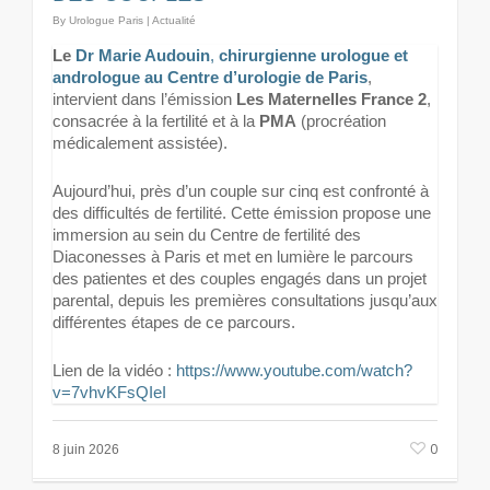
By
Urologue Paris
|
Actualité
Le
Dr Marie Audouin
,
chirurgienne urologue et
andrologue au Centre d’urologie de Paris
,
intervient dans l’émission
Les Maternelles France 2
,
consacrée à la fertilité et à la
PMA
(procréation
médicalement assistée).
Aujourd’hui, près d’un couple sur cinq est confronté à
des difficultés de fertilité. Cette émission propose une
immersion au sein du Centre de fertilité des
Diaconesses à Paris et met en lumière le parcours
des patientes et des couples engagés dans un projet
parental, depuis les premières consultations jusqu’aux
différentes étapes de ce parcours.
Lien de la vidéo :
https://www.youtube.com/watch?
v=7vhvKFsQIeI
0
8 juin 2026