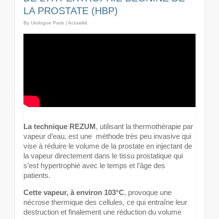
LA PROSTATE (HBP)
By
Urologue Paris
|
Actualité
La technique REZUM
, utilisant la thermothérapie par
vapeur d’eau, est une méthode très peu invasive qui
vise à réduire le volume de la prostate en injectant de
la vapeur directement dans le tissu prostatique qui
s’est hypertrophié avec le temps et l’âge des
patients.
Cette vapeur, à environ 103°C
, provoque une
nécrose thermique des cellules, ce qui entraîne leur
destruction et finalement une réduction du volume