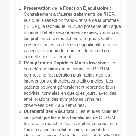
Préservation de la Fonction Éjaculatoire :
Contrairement à d’autres traitements de l’HBP,
tels que la résection trans-urétrale de la prostate
(RTUP), la technique REZUM présente un risque
minimal d’effets secondaires sexuels, y compris
les problèmes d’éjaculation rétrograde. Cette
préservation est un bénéfice significatif pour les
patients soucieux de maintenir leur fonction
sexuelle post-traitement.
Récupération Rapide et Moins Invasive :
Le
caractère minimalement invasif de REZUM
permet une récupération plus rapide que les
interventions chirurgicales traditionnelles. Les
patients peuvent généralement reprendre leurs
activités normales en quelques jours, avec des
améliorations des symptômes urinaires
observées dès 2 à 6 semaines.
Durabilité des Résultats :
Les études cliniques
indiquent que les effets bénéfiques de REZUM,
tels que la réduction des symptômes urinaires et
l’amélioration du débit urinaire, peuvent durer
plusieurs années. Cette durabilité fait de REZUM