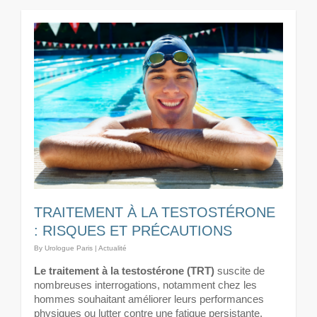
TRAITEMENT À LA TESTOSTÉRONE
: RISQUES ET PRÉCAUTIONS
By
Urologue Paris
|
Actualité
Le traitement à la testostérone (TRT)
suscite de
nombreuses interrogations, notamment chez les
hommes souhaitant améliorer leurs performances
physiques ou lutter contre une fatigue persistante.