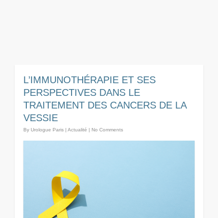
L’IMMUNOTHÉRAPIE ET SES
PERSPECTIVES DANS LE
TRAITEMENT DES CANCERS DE LA
VESSIE
By
Urologue Paris
|
Actualité
|
No Comments