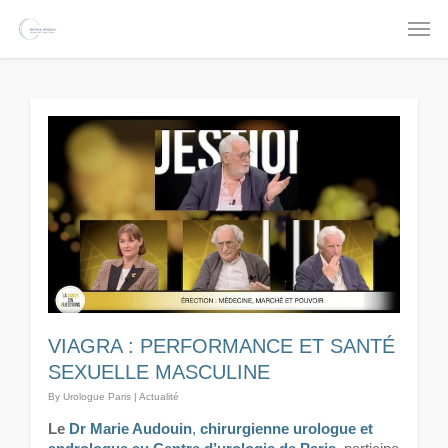
VIAGRA : PERFORMANCE ET SANTÉ
SEXUELLE MASCULINE
By
Urologue Paris
|
Actualité
Le
Dr Marie Audouin
,
chirurgienne urologue et