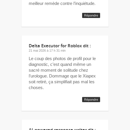
meilleur remède contre l’inquiétude.
Répondre
Delta Executor for Roblox
dit :
21 mai 2026 à 17 h 31 min
Le coup des photos de profil pour le
diagnostic, c’est quand même un
sacré moment de solitude chez
l’urologue. Dommage que le Xiapex
soit retiré, ça simplifiait pas mal les
choses.
Répondre
AI-powered response writer
dit :