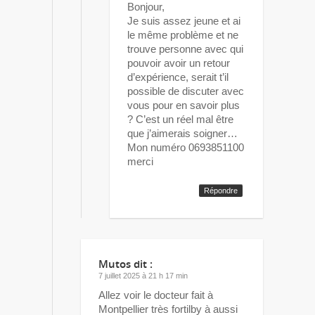
Bonjour,
Je suis assez jeune et ai
le même problème et ne
trouve personne avec qui
pouvoir avoir un retour
d’expérience, serait t’il
possible de discuter avec
vous pour en savoir plus
? C’est un réel mal être
que j’aimerais soigner…
Mon numéro 0693851100
merci
Répondre
Mutos
dit :
7 juillet 2025 à 21 h 17 min
Allez voir le docteur fait à
Montpellier très fortilby à aussi