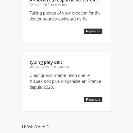
22 mai 2026 à 18 h 39 min
Taking photos of your erection for the
doctor sounds awkward as hell.
Répondre
typing play
dit :
18 juillet 2026 à 19 h 44 min
C’est quand même relou que le
Xiapex soit plus disponible en France
depuis 2020.
Répondre
LEAVE A REPLY