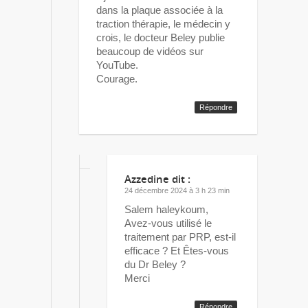
dans la plaque associée à la
traction thérapie, le médecin y
crois, le docteur Beley publie
beaucoup de vidéos sur
YouTube.
Courage.
Répondre
Azzedine
dit :
24 décembre 2024 à 3 h 23 min
Salem haleykoum,
Avez-vous utilisé le
traitement par PRP, est-il
efficace ? Et Êtes-vous
du Dr Beley ?
Merci
Répondre