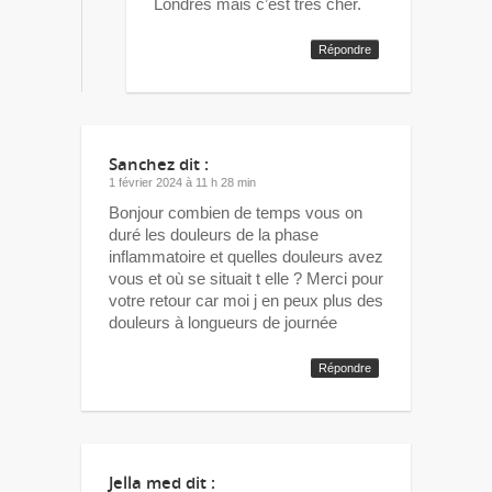
Londres mais c’est très cher.
Répondre
Sanchez
dit :
1 février 2024 à 11 h 28 min
Bonjour combien de temps vous on
duré les douleurs de la phase
inflammatoire et quelles douleurs avez
vous et où se situait t elle ? Merci pour
votre retour car moi j en peux plus des
douleurs à longueurs de journée
Répondre
Jella med
dit :