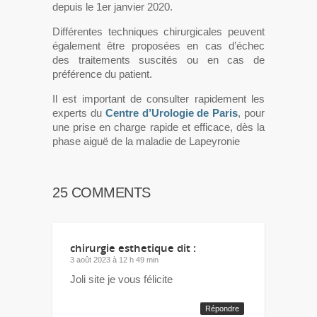
depuis le 1
er
janvier 2020.
Différentes techniques chirurgicales peuvent
également être proposées en cas d’échec
des traitements suscités ou en cas de
préférence du patient.
Il est important de consulter rapidement les
experts du
Centre d’Urologie de Paris
,
pour
une prise en charge rapide et efficace, dès la
phase aiguë de la maladie de Lapeyronie
25 COMMENTS
chirurgie esthetique
dit :
3 août 2023 à 12 h 49 min
Joli site je vous félicite
Répondre