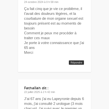
24 octobre 2024 à 0 h 58 min
Ça fait cinq que je vie ce problème, il
t’avait des douleurs légères, et la
courbature de mon organe sexuel est
toujours présent est au moments de
besoin
Comment je peux me procéder à
traiter ces maux
Je porte à votre connaissance que j’ai
65 ans
Merci
Répondre
Fathallah
dit :
22 juillet 2025 à 2 h 42 min
J’ai 67 ans j’ai eu Lapeyronie depuis 6
mois, j’ai consulté 2 urologue (3 mois
chacun), j’ai suivi avec le premier un