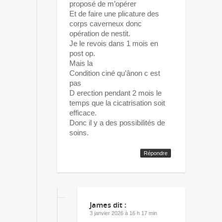
proposé de m’opérer
Et de faire une plicature des
corps caverneux donc
opération de nestit.
Je le revois dans 1 mois en
post op.
Mais la
Condition ciné qu’ânon c est
pas
D erection pendant 2 mois le
temps que la cicatrisation soit
efficace.
Donc il y a des possibilités de
soins.
Répondre
James
dit :
3 janvier 2026 à 16 h 17 min