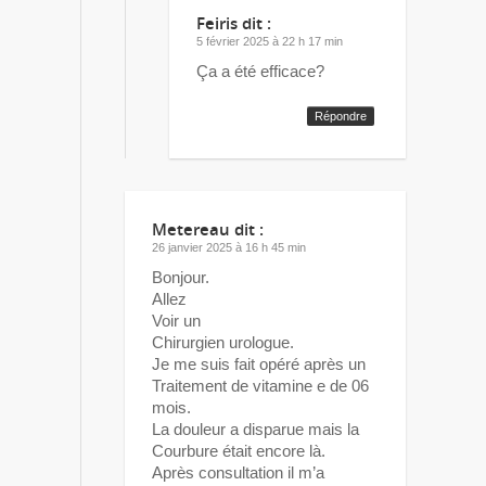
Feiris
dit :
5 février 2025 à 22 h 17 min
Ça a été efficace?
Répondre
Metereau
dit :
26 janvier 2025 à 16 h 45 min
Bonjour.
Allez
Voir un
Chirurgien urologue.
Je me suis fait opéré après un
Traitement de vitamine e de 06
mois.
La douleur a disparue mais la
Courbure était encore là.
Après consultation il m’a