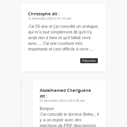
Christophe
dit :
11 décembre 2023 à 8 h 44 min
J’ai 55 ans et j’ai consulté un urologue,
qui m’a tout simplement dit qu’il n’y
avait rien à faire et qu’il fallait vivre
avec… J’ai une courbure très
importante et cest difficile à vivre….
Répondre
Abdelhamed Cheriguene
dit :
27 décembre 2023 à 19 h 56 min
Bonjour
J’ai consulté le docteur Beley , il
y a un espoir avec des
injections de PRP directement