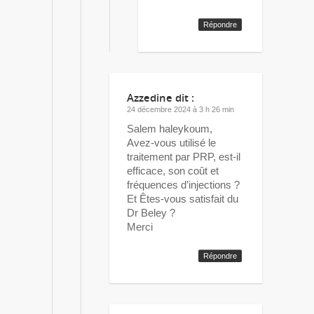
Répondre
Azzedine
dit :
24 décembre 2024 à 3 h 26 min
Salem haleykoum,
Avez-vous utilisé le
traitement par PRP, est-il
efficace, son coût et
fréquences d’injections ?
Et Êtes-vous satisfait du
Dr Beley ?
Merci
Répondre