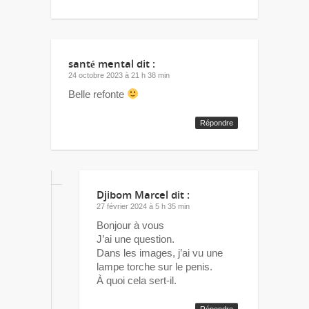
santé mental
dit :
24 octobre 2023 à 21 h 38 min
Belle refonte
Répondre
Djibom Marcel
dit :
27 février 2024 à 5 h 35 min
Bonjour à vous
J’ai une question.
Dans les images, j’ai vu une
lampe torche sur le penis.
À quoi cela sert-il.
Répondre