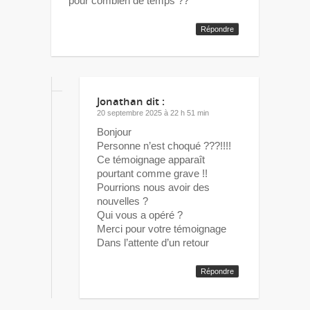
pour combien de temps ??
Répondre
Jonathan
dit :
20 septembre 2025 à 22 h 51 min
Bonjour
Personne n’est choqué ???!!!!
Ce témoignage apparaît
pourtant comme grave !!
Pourrions nous avoir des
nouvelles ?
Qui vous a opéré ?
Merci pour votre témoignage
Dans l’attente d’un retour
Répondre