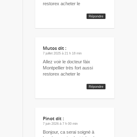
restorex acheter le
Répondre
Mutos
dit :
7 juillet 2025 à 21 h 18 min
Allez voir le docteur fàix
Montpellier très fort aussi
restorex acheter le
Répondre
Pinot
dit :
7 juin 2026 à 7 h 00 min
Bonjour, ca serai soigné à