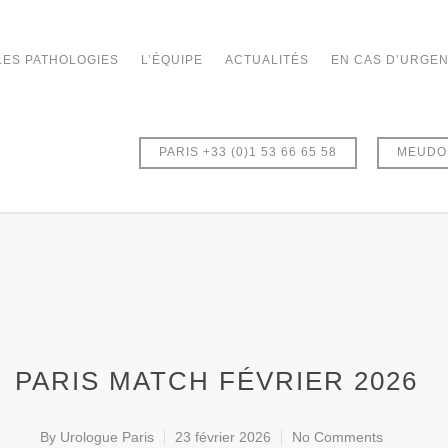
LES PATHOLOGIES
L’ÉQUIPE
ACTUALITÉS
EN CAS D’URGE
PARIS +33 (0)1 53 66 65 58
MEUDON
PARIS MATCH FÉVRIER 2026
By
Urologue Paris
23 février 2026
No Comments