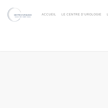
ACCUEIL
LE CENTRE D’UROLOGIE