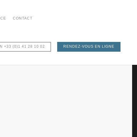
NCE
CONTACT
 +33 (0)1 41 28 10 02
RENDEZ-VOUS EN LIGNE