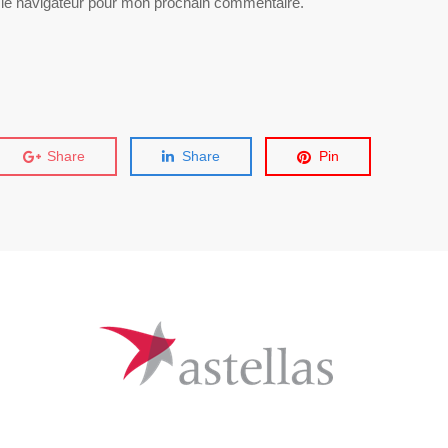
 le navigateur pour mon prochain commentaire.
Share
Share
Pin