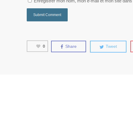
Enregistrer mon nom, mon e-mail et mon site dans
0
Share
Tweet